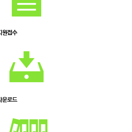
지원접수
다운로드