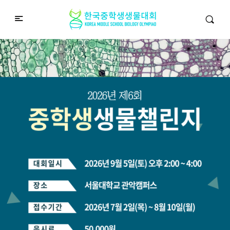
중학생생물챌린지
Middle School Korea Biology Olympiad
2026 대회 접수 안내